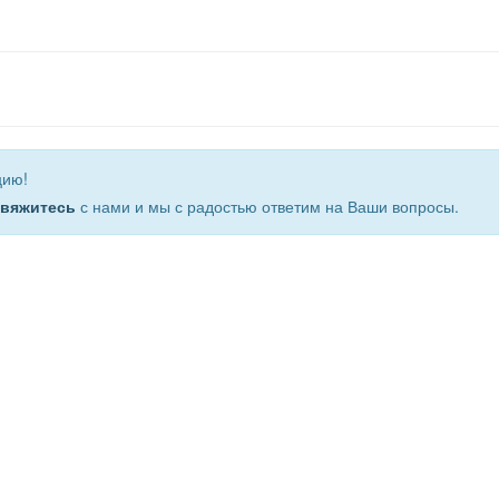
цию!
свяжитесь
с нами и мы с радостью ответим на Ваши вопросы.