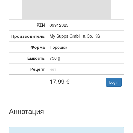
PZN
09912323
Производитель
My Supps GmbH & Co. KG
Форма
Порошок
Ёмкость
750 g
Рецепт
нет
17.99
€
Login
Аннотация