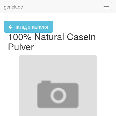
gerlek.de
Toggl
navig
Назад в каталог
100% Natural Casein
Pulver