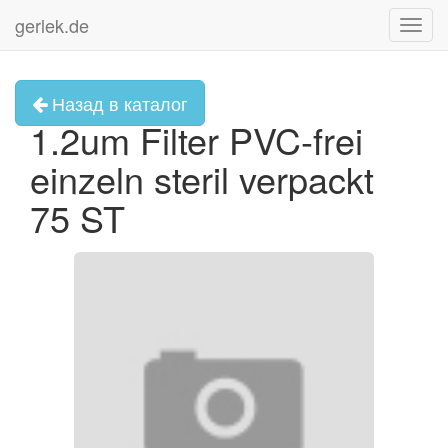
gerlek.de
Toggl
navig
Назад в каталог
1.2um Filter PVC-frei
einzeln steril verpackt
75 ST