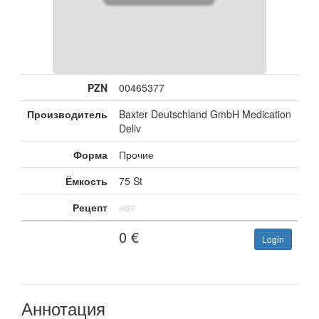
PZN
00465377
Производитель
Baxter Deutschland GmbH Medication
Deliv
Форма
Прочие
Ёмкость
75 St
Рецепт
нет
0
€
Login
Аннотация