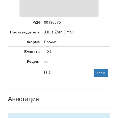
PZN
00196575
Производитель
Julius Zorn GmbH
Форма
Прочие
Ёмкость
1 ST
Рецепт
нет
0
€
Login
Аннотация