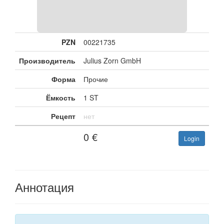
PZN
00221735
Производитель
Julius Zorn GmbH
Форма
Прочие
Ёмкость
1 ST
Рецепт
нет
0
€
Login
Аннотация