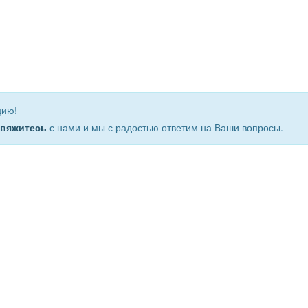
цию!
свяжитесь
с нами и мы с радостью ответим на Ваши вопросы.