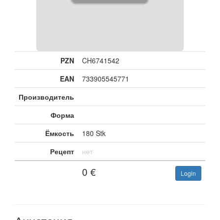
PZN
CH6741542
EAN
733905545771
Производитель
Форма
Ёмкость
180 Stk
Рецепт
нет
0
€
Login