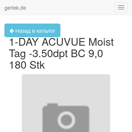
gerlek.de
Toggl
navig
Назад в каталог
1-DAY ACUVUE Moist
Tag -3.50dpt BC 9,0
180 Stk