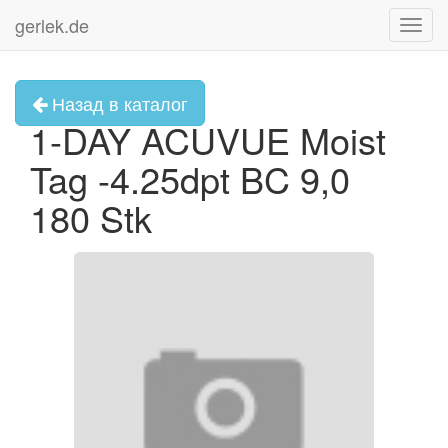
gerlek.de
Toggl
navig
Назад в каталог
1-DAY ACUVUE Moist
Tag -4.25dpt BC 9,0
180 Stk