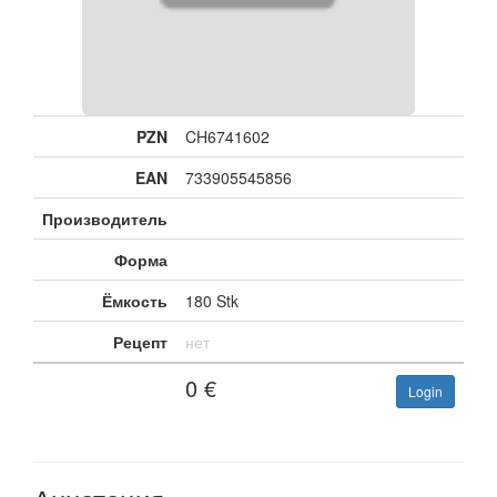
PZN
CH6741602
EAN
733905545856
Производитель
Форма
Ёмкость
180 Stk
Рецепт
нет
0
€
Login