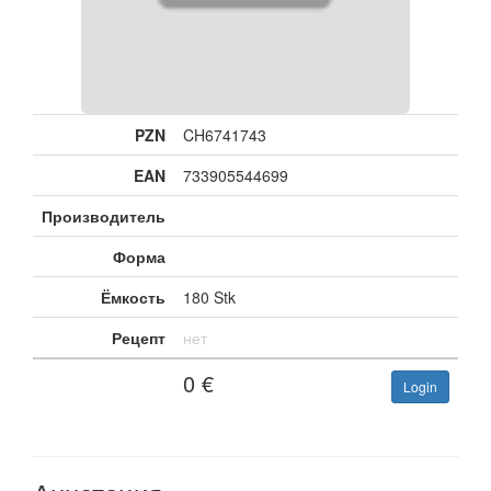
PZN
CH6741743
EAN
733905544699
Производитель
Форма
Ёмкость
180 Stk
Рецепт
нет
0
€
Login