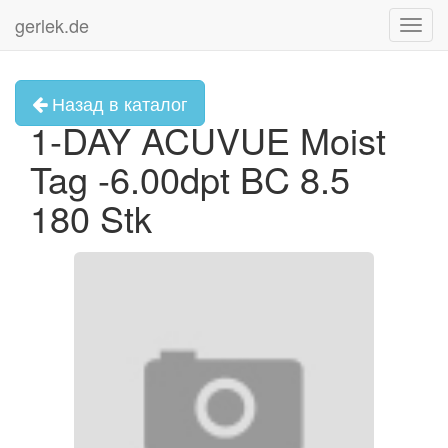
gerlek.de
Toggl
navig
Назад в каталог
1-DAY ACUVUE Moist
Tag -6.00dpt BC 8.5
180 Stk