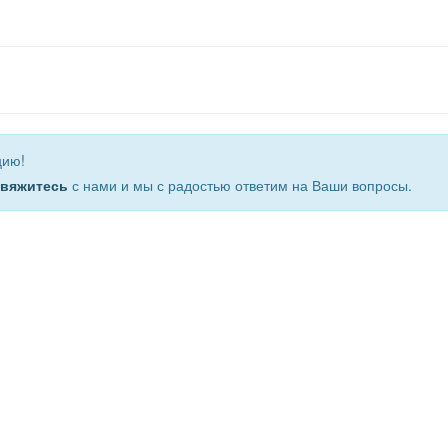
цию!
свяжитесь
с нами и мы с радостью ответим на Ваши вопросы.