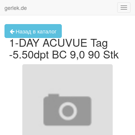
gerlek.de
Toggl
navig
Назад в каталог
1-DAY ACUVUE Tag
-5.50dpt BC 9,0 90 Stk