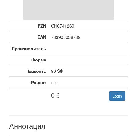
PZN
CH6741269
EAN
733905056789
Производитель
Форма
Ёмкость
90 Stk
Рецепт
нет
0
€
Login
Аннотация