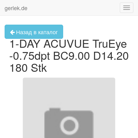
gerlek.de
Toggl
navig
Назад в каталог
1-DAY ACUVUE TruEye
-0.75dpt BC9.00 D14.20
180 Stk