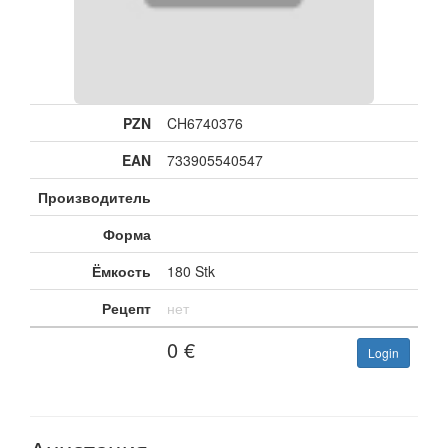
PZN
CH6740376
EAN
733905540547
Производитель
Форма
Ёмкость
180 Stk
Рецепт
нет
0
€
Login