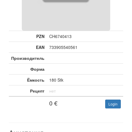
PZN
CH6740413
EAN
733905540561
Производитель
Форма
Ёмкость
180 Stk
Рецепт
нет
0
€
Login