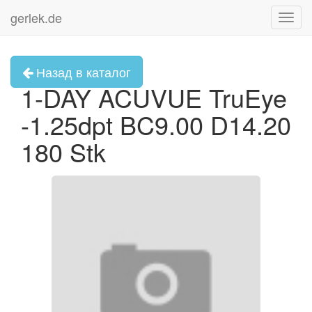
gerlek.de
Toggl
navig
Назад в каталог
1-DAY ACUVUE TruEye
-1.25dpt BC9.00 D14.20
180 Stk