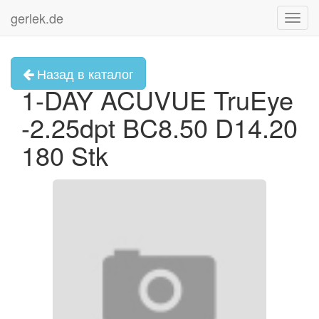
gerlek.de
Toggl
navig
Назад в каталог
1-DAY ACUVUE TruEye
-2.25dpt BC8.50 D14.20
180 Stk