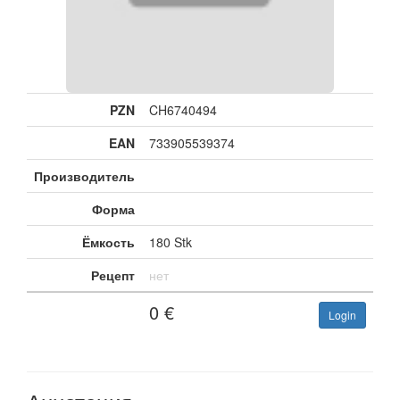
PZN
CH6740494
EAN
733905539374
Производитель
Форма
Ёмкость
180 Stk
Рецепт
нет
0
€
Login