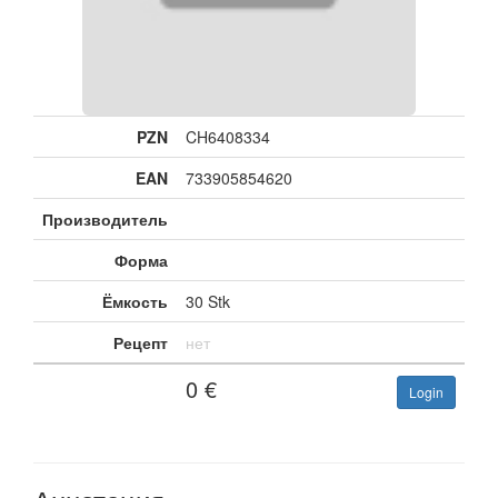
PZN
CH6408334
EAN
733905854620
Производитель
Форма
Ёмкость
30 Stk
Рецепт
нет
0
€
Login