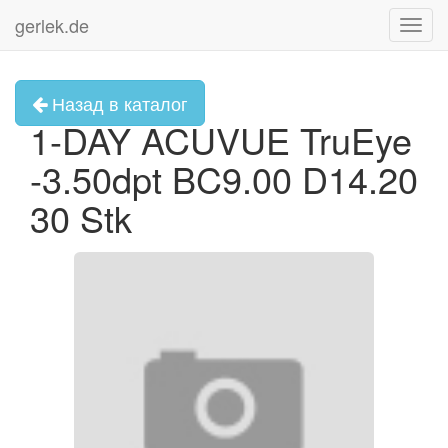
gerlek.de
Toggl
navig
Назад в каталог
1-DAY ACUVUE TruEye
-3.50dpt BC9.00 D14.20
30 Stk