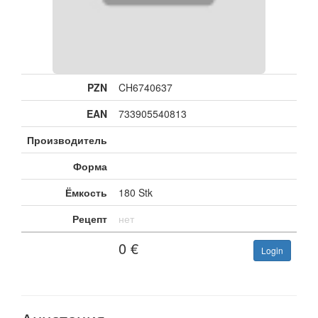
PZN
CH6740637
EAN
733905540813
Производитель
Форма
Ёмкость
180 Stk
Рецепт
нет
0
€
Login