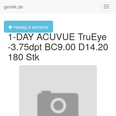
gerlek.de
Toggl
navig
Назад в каталог
1-DAY ACUVUE TruEye
-3.75dpt BC9.00 D14.20
180 Stk