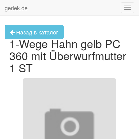
gerlek.de
Toggl
navig
Назад в каталог
1-Wege Hahn gelb PC
360 mit Überwurfmutter
1 ST