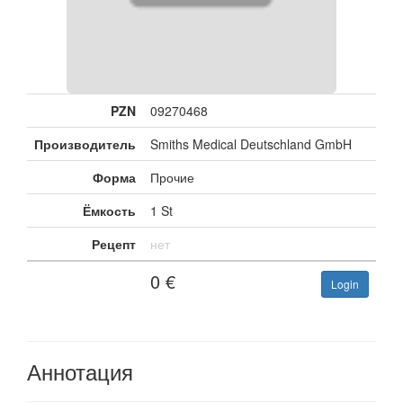
PZN
09270468
Производитель
Smiths Medical Deutschland GmbH
Форма
Прочие
Ёмкость
1 St
Рецепт
нет
0
€
Login
Аннотация