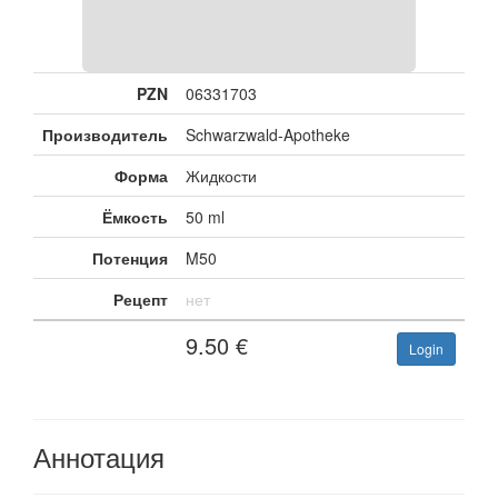
PZN
06331703
Производитель
Schwarzwald-Apotheke
Форма
Жидкости
Ёмкость
50 ml
Потенция
M50
Рецепт
нет
9.50
€
Login
Аннотация