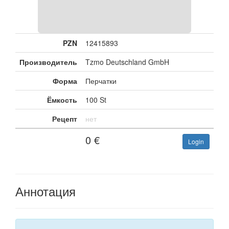
PZN
12415893
Производитель
Tzmo Deutschland GmbH
Форма
Перчатки
Ёмкость
100 St
Рецепт
нет
0
€
Login
Аннотация