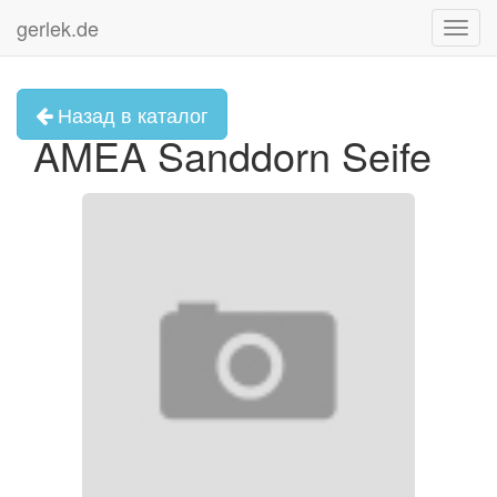
gerlek.de
Toggl
navig
Назад в каталог
AMEA Sanddorn Seife