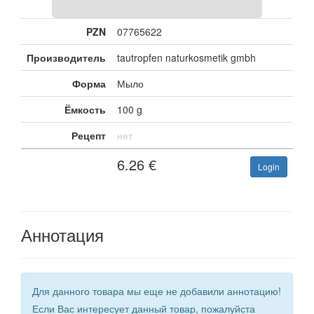
PZN
07765622
Производитель
tautropfen naturkosmetik gmbh
Форма
Мыло
Ёмкость
100 g
Рецепт
нет
6.26
€
Login
Аннотация
Для данного товара мы еще не добавили аннотацию!
Если Вас интересует данный товар, пожалуйста