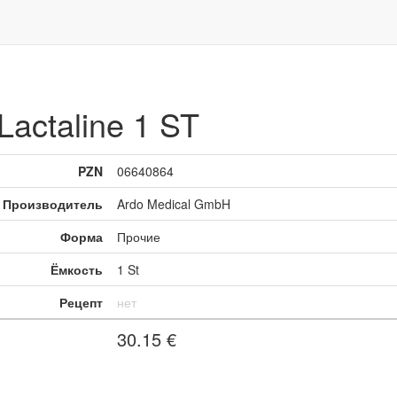
Lactaline 1 ST
PZN
06640864
Производитель
Ardo Medical GmbH
Форма
Прочие
Ёмкость
1 St
Рецепт
нет
30.15
€