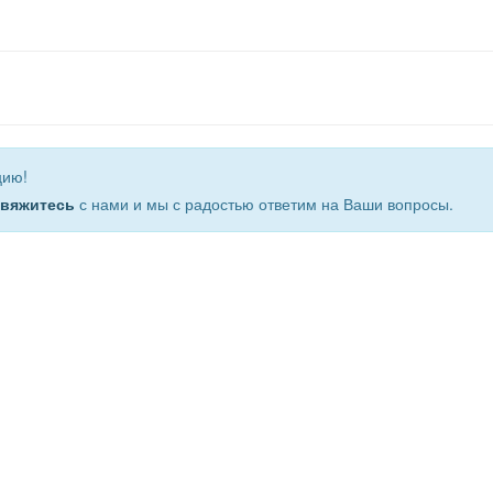
цию!
свяжитесь
с нами и мы с радостью ответим на Ваши вопросы.