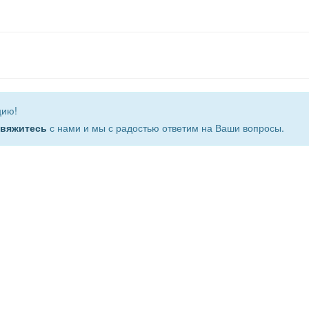
цию!
свяжитесь
с нами и мы с радостью ответим на Ваши вопросы.