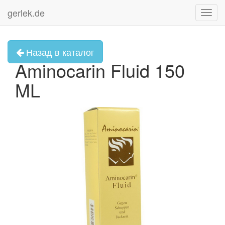
gerlek.de
Toggl
navig
Назад в каталог
Aminocarin Fluid 150
ML