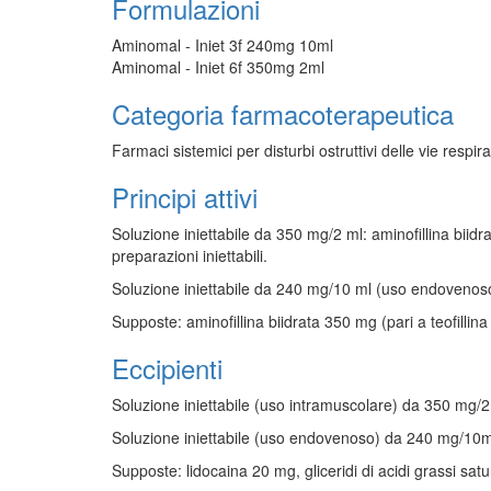
Formulazioni
Aminomal - Iniet 3f 240mg 10ml
Aminomal - Iniet 6f 350mg 2ml
Categoria farmacoterapeutica
Farmaci sistemici per disturbi ostruttivi delle vie respira
Principi attivi
Soluzione iniettabile da 350 mg/2 ml: aminofillina biidr
preparazioni iniettabili.
Soluzione iniettabile da 240 mg/10 ml (uso endovenoso):
Supposte: aminofillina biidrata 350 mg (pari a teofillina
Eccipienti
Soluzione iniettabile (uso intramuscolare) da 350 mg/2m
Soluzione iniettabile (uso endovenoso) da 240 mg/10ml:
Supposte: lidocaina 20 mg, gliceridi di acidi grassi satu