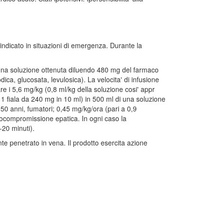
 indicato in situazioni di emergenza. Durante la
di una soluzione ottenuta diluendo 480 mg del farmaco
ica, glucosata, levulosica). La velocita' di infusione
e i 5,6 mg/kg (0,8 ml/kg della soluzione cosi' appr
 1 fiala da 240 mg in 10 ml) in 500 ml di una soluzione
i 50 anni, fumatori; 0,45 mg/kg/ora (pari a 0,9
o ocompromissione epatica. In ogni caso la
-20 minuti).
te penetrato in vena. Il prodotto esercita azione