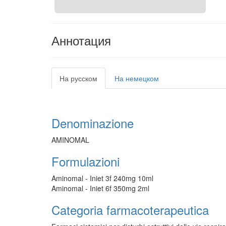
Аннотация
На русском
На немецком
Denominazione
AMINOMAL
Formulazioni
Aminomal - Iniet 3f 240mg 10ml
Aminomal - Iniet 6f 350mg 2ml
Categoria farmacoterapeutica