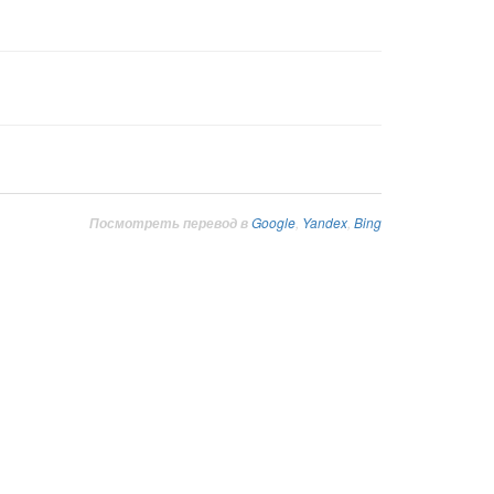
Google
,
Yandex
,
Bing
Посмотреть перевод в