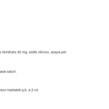
na cloridrato 20 mg, sodio cloruro, acqua per
assi saturi.
i iniettabili q.b. a 2 ml.