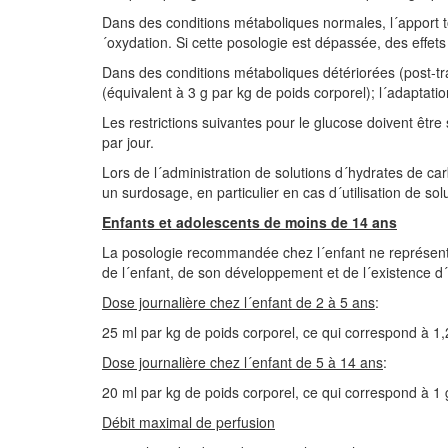
Dans des conditions métaboliques normales, l´apport to
´oxydation. Si cette posologie est dépassée, des effet
Dans des conditions métaboliques détériorées (post-t
(équivalent à 3 g par kg de poids corporel); l´adaptati
Les restrictions suivantes pour le glucose doivent être
par jour.
Lors de l´administration de solutions d´hydrates de ca
un surdosage, en particulier en cas d´utilisation de 
Enfants et adolescents de moins de 14 ans
La posologie recommandée chez l´enfant ne représente
de l´enfant, de son développement et de l´existence d
Dose journalière chez l´enfant de 2 à 5 ans
:
25 ml par kg de poids corporel, ce qui correspond à 1,
Dose journalière chez l´enfant de 5 à 14 ans
:
20 ml par kg de poids corporel, ce qui correspond à 1 
Débit maximal de perfusion