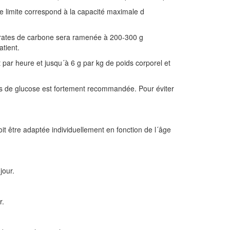
te limite correspond à la capacité maximale d
ydrates de carbone sera ramenée à 200-300 g
atient.
t par heure et jusqu´à 6 g par kg de poids corporel et
uins de glucose est fortement recommandée. Pour éviter
 être adaptée individuellement en fonction de l´âge
jour.
r.