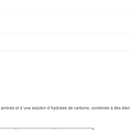
minés et d´une solution d´hydrates de carbone, combinée à des élect