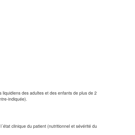
liquidiens des adultes et des enfants de plus de 2
ntre-indiquée).
tat clinique du patient (nutritionnel et sévérité du