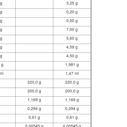
 g
3,25 g
 g
0,20 g
 g
0,50 g
 g
7,00 g
 g
5,60 g
 g
4,59 g
 g
4,50 g
 g
1,981 g
ml
1,47 ml
220,0 g
220,0 g
200,0 g
200,0 g
1,169 g
1,169 g
0,294 g
0,294 g
0,61 g
0,61 g
0,00545 g
0,00545 g