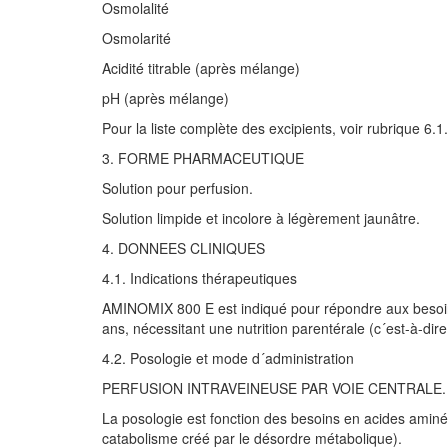
Osmolalité
Osmolarité
Acidité titrable (après mélange)
pH (après mélange)
Pour la liste complète des excipients, voir rubrique 6.1.
3. FORME PHARMACEUTIQUE
Solution pour perfusion.
Solution limpide et incolore à légèrement jaunâtre.
4. DONNEES CLINIQUES
4.1. Indications thérapeutiques
AMINOMIX 800 E est indiqué pour répondre aux besoins 
ans, nécessitant une nutrition parentérale (c´est-à-dire
4.2. Posologie et mode d´administration
PERFUSION INTRAVEINEUSE PAR VOIE CENTRALE.
La posologie est fonction des besoins en acides aminés,
catabolisme créé par le désordre métabolique).