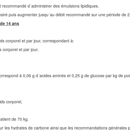
st recommandé d´administrer des émulsions lipidiques.
désiré puis augmenter jusqu´au débit recommandé sur une période de 2-
 de 14 ans
s corporel et par jour, correspondant à:
 corporel et par jour,
correspond à 0,06 g d´acides aminés et 0,25 g de glucose par kg de poi
ids corporel,
atient de 70 kg.
our les hydrates de carbone ainsi que les recommandations générales po