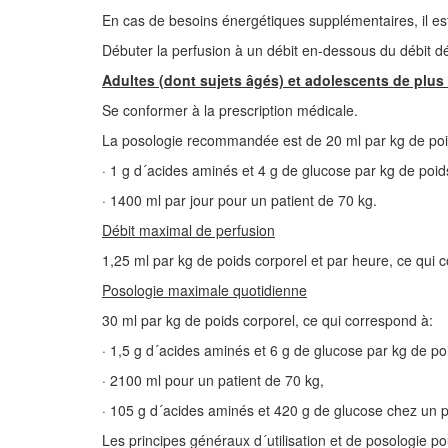
En cas de besoins énergétiques supplémentaires, il e
Débuter la perfusion à un débit en-dessous du débit 
Adultes (dont sujets âgés) et adolescents de plus
Se conformer à la prescription médicale.
La posologie recommandée est de 20 ml par kg de poid
· 1 g d´acides aminés et 4 g de glucose par kg de poids
· 1400 ml par jour pour un patient de 70 kg.
Débit maximal de perfusion
1,25 ml par kg de poids corporel et par heure, ce qui 
Posologie maximale quotidienne
30 ml par kg de poids corporel, ce qui correspond à:
· 1,5 g d´acides aminés et 6 g de glucose par kg de po
· 2100 ml pour un patient de 70 kg,
· 105 g d´acides aminés et 420 g de glucose chez un p
Les principes généraux d´utilisation et de posologie p