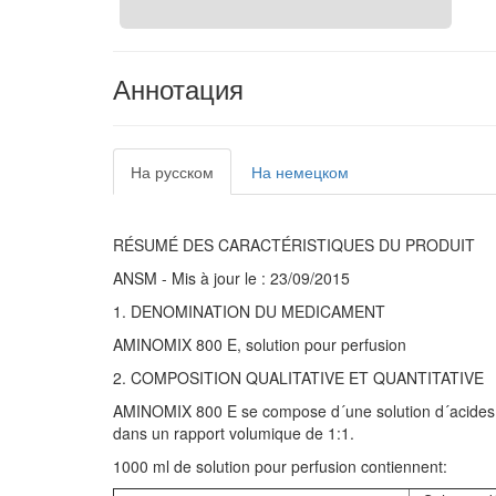
Аннотация
На русском
На немецком
RÉSUMÉ DES CARACTÉRISTIQUES DU PRODUIT
ANSM - Mis à jour le : 23/09/2015
1. DENOMINATION DU MEDICAMENT
AMINOMIX 800 E, solution pour perfusion
2. COMPOSITION QUALITATIVE ET QUANTITATIVE
AMINOMIX 800 E se compose d´une solution d´acides a
dans un rapport volumique de 1:1.
1000 ml de solution pour perfusion contiennent: