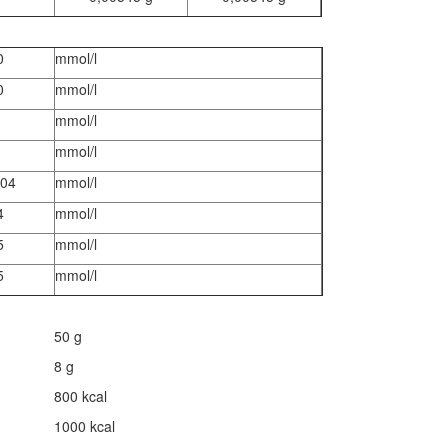
0
mmol/l
0
mmol/l
mmol/l
mmol/l
,04
mmol/l
4
mmol/l
5
mmol/l
5
mmol/l
50 g
8 g
800 kcal
1000 kcal