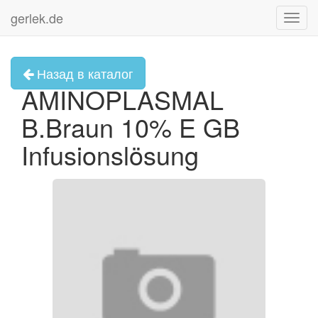
gerlek.de
Toggl
navig
Назад в каталог
AMINOPLASMAL
B.Braun 10% E GB
Infusionslösung