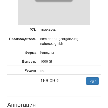
PZN
10323684
Производитель
ncm nahrungsergänzung
naturcos.gmbh
Форма
Капсулы
Ёмкость
1000 St
Рецепт
нет
166.09
€
Login
Аннотация