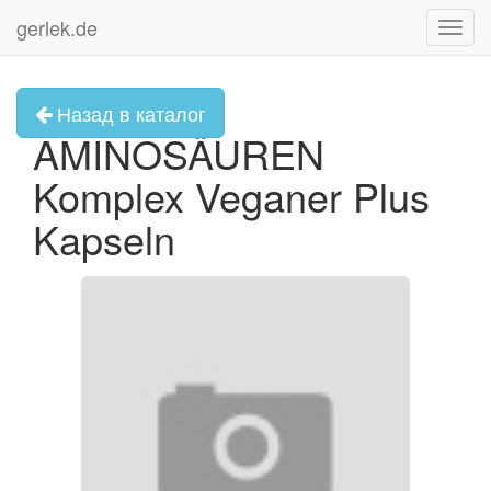
gerlek.de
Toggl
navig
Назад в каталог
AMINOSÄUREN
Komplex Veganer Plus
Kapseln