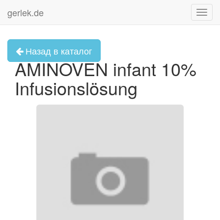
gerlek.de
Toggl
navig
Назад в каталог
AMINOVEN infant 10%
Infusionslösung