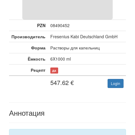
PZN
08490452
Производитель
Fresenius Kabi Deutschland GmbH
Форма
Растворы для капельниц
Ёмкость
6X1000 ml
Рецепт
да
547.62
€
Login
Аннотация