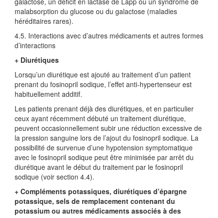
galactose, un déficit en lactase de Lapp ou un syndrome de
malabsorption du glucose ou du galactose (maladies
héréditaires rares).
4.5. Interactions avec d’autres médicaments et autres formes
d’interactions
+ Diurétiques
Lorsqu’un diurétique est ajouté au traitement d’un patient
prenant du fosinopril sodique, l’effet anti-hypertenseur est
habituellement additif.
Les patients prenant déjà des diurétiques, et en particulier
ceux ayant récemment débuté un traitement diurétique,
peuvent occasionnellement subir une réduction excessive de
la pression sanguine lors de l’ajout du fosinopril sodique. La
possibilité de survenue d’une hypotension symptomatique
avec le fosinopril sodique peut être minimisée par arrêt du
diurétique avant le début du traitement par le fosinopril
sodique (voir section 4.4).
+ Compléments potassiques, diurétiques d’épargne
potassique, sels de remplacement contenant du
potassium ou autres médicaments associés à des