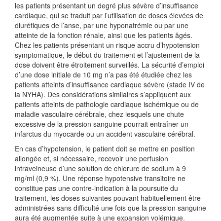
les patients présentant un degré plus sévère d’insuffisance
cardiaque, qui se traduit par l’utilisation de doses élevées de
diurétiques de l’anse, par une hyponatrémie ou par une
atteinte de la fonction rénale, ainsi que les patients âgés.
Chez les patients présentant un risque accru d’hypotension
symptomatique, le début du traitement et l’ajustement de la
dose doivent être étroitement surveillés. La sécurité d’emploi
d’une dose initiale de 10 mg n’a pas été étudiée chez les
patients atteints d’insuffisance cardiaque sévère (stade IV de
la NYHA). Des considérations similaires s’appliquent aux
patients atteints de pathologie cardiaque ischémique ou de
maladie vasculaire cérébrale, chez lesquels une chute
excessive de la pression sanguine pourrait entraîner un
infarctus du myocarde ou un accident vasculaire cérébral.
En cas d’hypotension, le patient doit se mettre en position
allongée et, si nécessaire, recevoir une perfusion
intraveineuse d’une solution de chlorure de sodium à 9
mg/ml (0,9 %). Une réponse hypotensive transitoire ne
constitue pas une contre-indication à la poursuite du
traitement, les doses suivantes pouvant habituellement être
administrées sans difficulté une fois que la pression sanguine
aura été augmentée suite à une expansion volémique.