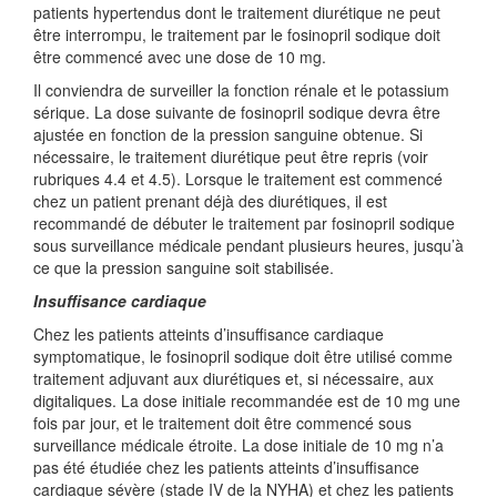
patients hypertendus dont le traitement diurétique ne peut
être interrompu, le traitement par le fosinopril sodique doit
être commencé avec une dose de 10 mg.
Il conviendra de surveiller la fonction rénale et le potassium
sérique. La dose suivante de fosinopril sodique devra être
ajustée en fonction de la pression sanguine obtenue. Si
nécessaire, le traitement diurétique peut être repris (voir
rubriques 4.4 et 4.5). Lorsque le traitement est commencé
chez un patient prenant déjà des diurétiques, il est
recommandé de débuter le traitement par fosinopril sodique
sous surveillance médicale pendant plusieurs heures, jusqu’à
ce que la pression sanguine soit stabilisée.
Insuffisance cardiaque
Chez les patients atteints d’insuffisance cardiaque
symptomatique, le fosinopril sodique doit être utilisé comme
traitement adjuvant aux diurétiques et, si nécessaire, aux
digitaliques. La dose initiale recommandée est de 10 mg une
fois par jour, et le traitement doit être commencé sous
surveillance médicale étroite. La dose initiale de 10 mg n’a
pas été étudiée chez les patients atteints d’insuffisance
cardiaque sévère (stade IV de la NYHA) et chez les patients