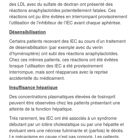
des LDL avec du sulfate de dextran ont présenté des
réactions anaphylactoïdes potentiellement fatales. Ces
réactions ont pu être évitées en interrompant provisoirement
l’utilisation de l’inhibiteur de l’IEC avant chaque aphérèse.
Désensibilisation
Certains patients recevant des IEC au cours d’un traitement
de désensibilisation (par exemple avec du venin
d’hyménoptère) ont subi des réactions anaphylactoïdes.
Chez ces mêmes patients, ces réactions ont été évitées
lorsque l’utilisation des IEC a été provisoirement
interrompue, mais sont réapparues avec la reprise
accidentelle du médicament.
Insuffisance hépatique
Des concentrations plasmatiques élevées de fosinopril
peuvent être observées chez les patients présentant une
atteinte de la fonction hépatique.
Très rarement, les IEC ont été associés à un syndrome
débutant par un ictère cholestatique ou par une hépatite et
évoluant vers une nécrose fulminante et (parfois) le décès.
Le mécanisme en cause n’est pas compris. Les patients