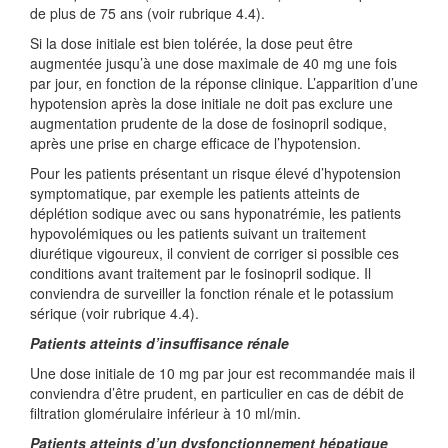
de plus de 75 ans (voir rubrique 4.4).
Si la dose initiale est bien tolérée, la dose peut être
augmentée jusqu’à une dose maximale de 40 mg une fois
par jour, en fonction de la réponse clinique. L’apparition d’une
hypotension après la dose initiale ne doit pas exclure une
augmentation prudente de la dose de fosinopril sodique,
après une prise en charge efficace de l’hypotension.
Pour les patients présentant un risque élevé d’hypotension
symptomatique, par exemple les patients atteints de
déplétion sodique avec ou sans hyponatrémie, les patients
hypovolémiques ou les patients suivant un traitement
diurétique vigoureux, il convient de corriger si possible ces
conditions avant traitement par le fosinopril sodique. Il
conviendra de surveiller la fonction rénale et le potassium
sérique (voir rubrique 4.4).
Patients atteints d’insuffisance rénale
Une dose initiale de 10 mg par jour est recommandée mais il
conviendra d’être prudent, en particulier en cas de débit de
filtration glomérulaire inférieur à 10 ml/min.
Patients atteints d’un dysfonctionnement hépatique