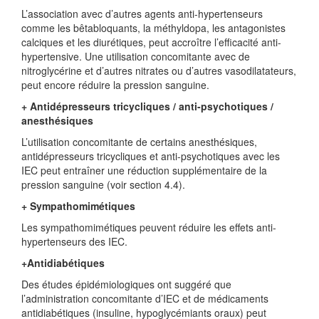
L’association avec d’autres agents anti-hypertenseurs
comme les bêtabloquants, la méthyldopa, les antagonistes
calciques et les diurétiques, peut accroître l’efficacité anti-
hypertensive. Une utilisation concomitante avec de
nitroglycérine et d’autres nitrates ou d’autres vasodilatateurs,
peut encore réduire la pression sanguine.
+ Antidépresseurs tricycliques / anti-psychotiques /
anesthésiques
L’utilisation concomitante de certains anesthésiques,
antidépresseurs tricycliques et anti-psychotiques avec les
IEC peut entraîner une réduction supplémentaire de la
pression sanguine (voir section 4.4).
+ Sympathomimétiques
Les sympathomimétiques peuvent réduire les effets anti-
hypertenseurs des IEC.
+Antidiabétiques
Des études épidémiologiques ont suggéré que
l’administration concomitante d’IEC et de médicaments
antidiabétiques (insuline, hypoglycémiants oraux) peut