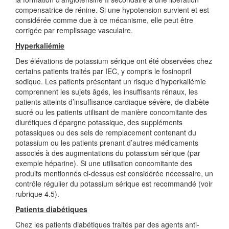
compensatrice de rénine. Si une hypotension survient et est
considérée comme due à ce mécanisme, elle peut être
corrigée par remplissage vasculaire.
Hyperkaliémie
Des élévations de potassium sérique ont été observées chez
certains patients traités par IEC, y compris le fosinopril
sodique. Les patients présentant un risque d’hyperkaliémie
comprennent les sujets âgés, les insuffisants rénaux, les
patients atteints d’insuffisance cardiaque sévère, de diabète
sucré ou les patients utilisant de manière concomitante des
diurétiques d’épargne potassique, des suppléments
potassiques ou des sels de remplacement contenant du
potassium ou les patients prenant d’autres médicaments
associés à des augmentations du potassium sérique (par
exemple héparine). Si une utilisation concomitante des
produits mentionnés ci-dessus est considérée nécessaire, un
contrôle régulier du potassium sérique est recommandé (voir
rubrique 4.5).
Patients diabétiques
Chez les patients diabétiques traités par des agents anti-