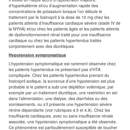
d’hyperkaliémie et/ou d’augmentation rapide des
concentrations de potassium lorsque l’on débute le
traitement par le fosinopril à la dose de 10 mg chez les
patients atteints d’insuffisance cardiaque sévère (stade IV de
la NYHA) et/ou chez les patients âgés et les patients atteints
de dysfonctionnement rénal traité pour une insuffisance
cardiaque ou chez les patients hypertendus traités
conjointement avec des diurétiques.
Hypotension symptomatique
L’hypotension symptomatique est rarement observée chez
les patients hypertendus ne présentant pas d’HTA
compliquée. Chez les patients hypertendus prenant du
fosinopril sodique, la survenue d’une hypotension est plus
probable si le patient a subi une déplétion volémique, par
exemple par un traitement diurétique, une restriction en sel
dans l’alimentation, une dialyse, des diarrhées ou des
vomissements, ou s’il présente une hypertension sévère
rénine-dépendante (voir rubriques 4.5 et 4.8). Chez les
insuffisants cardiaques, avec ou sans insuffisance rénale
associée, une hypotension symptomatique a été observée.
Ce phénomène est particulièrement susceptible de toucher