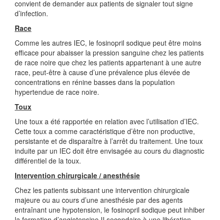
convient de demander aux patients de signaler tout signe
d’infection.
Race
Comme les autres IEC, le fosinopril sodique peut être moins
efficace pour abaisser la pression sanguine chez les patients
de race noire que chez les patients appartenant à une autre
race, peut-être à cause d’une prévalence plus élevée de
concentrations en rénine basses dans la population
hypertendue de race noire.
Toux
Une toux a été rapportée en relation avec l’utilisation d’IEC.
Cette toux a comme caractéristique d’être non productive,
persistante et de disparaître à l’arrêt du traitement. Une toux
induite par un IEC doit être envisagée au cours du diagnostic
différentiel de la toux.
Intervention chirurgicale / anesthésie
Chez les patients subissant une intervention chirurgicale
majeure ou au cours d’une anesthésie par des agents
entraînant une hypotension, le fosinopril sodique peut inhiber
la formation d’angiotensine II secondaire à une libération