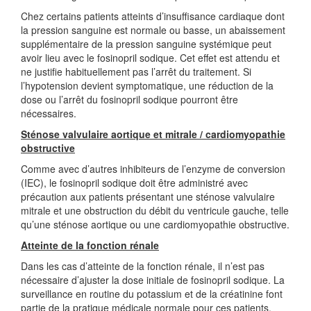
Chez certains patients atteints d’insuffisance cardiaque dont
la pression sanguine est normale ou basse, un abaissement
supplémentaire de la pression sanguine systémique peut
avoir lieu avec le fosinopril sodique. Cet effet est attendu et
ne justifie habituellement pas l’arrêt du traitement. Si
l’hypotension devient symptomatique, une réduction de la
dose ou l’arrêt du fosinopril sodique pourront être
nécessaires.
Sténose valvulaire aortique et mitrale / cardiomyopathie
obstructive
Comme avec d’autres inhibiteurs de l’enzyme de conversion
(IEC), le fosinopril sodique doit être administré avec
précaution aux patients présentant une sténose valvulaire
mitrale et une obstruction du débit du ventricule gauche, telle
qu’une sténose aortique ou une cardiomyopathie obstructive.
Atteinte de la fonction rénale
Dans les cas d’atteinte de la fonction rénale, il n’est pas
nécessaire d’ajuster la dose initiale de fosinopril sodique. La
surveillance en routine du potassium et de la créatinine font
partie de la pratique médicale normale pour ces patients.