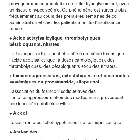
provoquer une augmentation de l’effet hypoglycémiant, avec
un risque d’hypoglycémie. Ce phénomène est survenu plus
fréquemment au cours des premières semaines de co-
administration et chez les patients atteints d’insuffisance
rénale.
+ Acide acétylsalicylique, thrombolytiques,
bêtabloquants, nitrates
Le fosinopril sodique peut être utilisé en même temps que
l’acide acétylsalicylique (à doses cardiologiques), des
thrombolytiques, des bêtabloquants et/ou des nitrates.
+ Immunosuppresseurs, cytostatiques, corticostéroïdes
systémiques ou procaïnamide, allopurinol
L’association du fosinopril sodique avec des
immunosuppresseurs et/ou des médicaments provoquant
une leucopénie doit être évitée.
+ Alcool
L’alcool renforce l’effet hypotenseur du fosinopril sodique.
+ Anti-acides