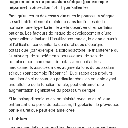
augmentations du potassium sérique (par exemple
héparine)
(voir section 4.4 - Hyperkaliémie)
Bien qu’au cours des essais cliniques le potassium sérique
se soit habituellement maintenu dans les limites de la
normale, une hyperkaliémie a été observée chez certains
patients. Les facteurs de risque de développement d’une
hyperkaliémie incluent l’insuffisance rénale, le diabète sucré
et l’utilisation concomitante de diurétiques d’épargne
potassique (par exemple la spironolactone, le triamtérène ou
l’amiloride), de suppléments potassiques, de sels de
remplacement contenant du potassium ou d’autres
médicaments associés à des augmentations du potassium
sérique (par exemple l’héparine). L’utilisation des produits
mentionnés ci-dessus, en particulier chez les patients ayant
une atteinte de la fonction rénale, peut entraîner une
augmentation significative du potassium sérique.
Si le fosinopril sodique est administré avec un diurétique
entraînant une perte de potassium, l’hypokaliémie provoquée
par le diurétique peut être améliorée.
+ Lithium
Des augmentations réversibles des concentrations sériques