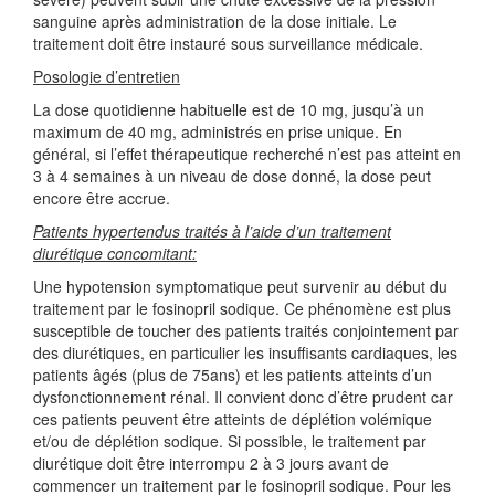
sanguine après administration de la dose initiale. Le
traitement doit être instauré sous surveillance médicale.
Posologie d’entretien
La dose quotidienne habituelle est de 10 mg, jusqu’à un
maximum de 40 mg, administrés en prise unique. En
général, si l’effet thérapeutique recherché n’est pas atteint en
3 à 4 semaines à un niveau de dose donné, la dose peut
encore être accrue.
Patients hypertendus traités à l’aide d’un traitement
diurétique concomitant:
Une hypotension symptomatique peut survenir au début du
traitement par le fosinopril sodique. Ce phénomène est plus
susceptible de toucher des patients traités conjointement par
des diurétiques, en particulier les insuffisants cardiaques, les
patients âgés (plus de 75ans) et les patients atteints d’un
dysfonctionnement rénal. Il convient donc d’être prudent car
ces patients peuvent être atteints de déplétion volémique
et/ou de déplétion sodique. Si possible, le traitement par
diurétique doit être interrompu 2 à 3 jours avant de
commencer un traitement par le fosinopril sodique. Pour les