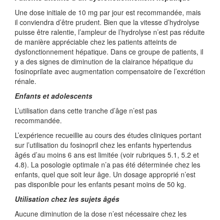
Une dose initiale de 10 mg par jour est recommandée, mais
il conviendra d’être prudent. Bien que la vitesse d’hydrolyse
puisse être ralentie, l’ampleur de l’hydrolyse n’est pas réduite
de manière appréciable chez les patients atteints de
dysfonctionnement hépatique. Dans ce groupe de patients, il
y a des signes de diminution de la clairance hépatique du
fosinoprilate avec augmentation compensatoire de l’excrétion
rénale.
Enfants et adolescents
L’utilisation dans cette tranche d’âge n’est pas
recommandée.
L’expérience recueillie au cours des études cliniques portant
sur l’utilisation du fosinopril chez les enfants hypertendus
âgés d’au moins 6 ans est limitée (voir rubriques 5.1, 5.2 et
4.8). La posologie optimale n’a pas été déterminée chez les
enfants, quel que soit leur âge. Un dosage approprié n’est
pas disponible pour les enfants pesant moins de 50 kg.
Utilisation chez les sujets âgés
Aucune diminution de la dose n’est nécessaire chez les