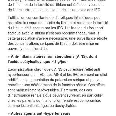
de lithium et de la toxicité du lithium ont été observées lors
de l’administration concomitante de lithium avec des IEC.
L’utilisation concomitante de diurétiques thiazidiques peut
accroître le risque de toxicité du lithium et renforcer la toxicité
du lithium déjà accrue par les IEC. L’utilisation du fosinopril
sodique avec le lithium n’est pas recommandée, mais, si
cette association s’avère nécessaire, une surveillance étroite
des concentrations sériques de lithium doit être mise en
œuvre (voir section 4.4).
+ Anti-inflammatoires non stéroïdiens (AINS), dont
l’acide acétylsalicylique ≥ 3 g/jour
L’administration chronique d’AINS peut réduire l’effet anti-
hypertenseur d’un IEC. Les AINS et les IEC exercent un effet
additif sur l’augmentation du potassium sérique et peuvent
entraîner une détérioration de la fonction rénale. Ces effets
sont habituellement réversibles. Rarement, des cas
d’insuffisance rénale aiguë peuvent survenir, en particulier
chez les patients dont la fonction rénale est compromise,
comme les patients âgés ou déshydratés.
+ Autres agents anti-hypertenseurs