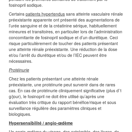
fosinopril sodique.
Certains
patients hypertendus
sans atteinte vasculaire rénale
préexistante apparente ont présenté des augmentations de
l’urée sanguine et de la créatinine sérique, habituellement
mineures et transitoires, en particulier lors de l’administration
concomitante de fosinopril sodique et d’un diurétique. Ceci
risque particulièrement de toucher des patients présentant
une atteinte rénale préexistante. Une réduction de la dose
et/ou l’arrêt du diurétique et/ou de l’IEC peuvent être
nécessaires.
Protéinurie
Chez les patients présentant une atteinte rénale
préexistante, une protéinurie peut survenir dans de rares
cas. En cas de protéinurie cliniquement significative (plus d’1
g/jour), le fosinopril ne doit être utilisé qu’après une
évaluation très critique du rapport bénéfice/risque et sous
surveillance régulière des paramètres cliniques et
biologiques.
Hypersensibilité / angio-œdème
Un angio-œdème du visage, des extrémités, des lèvres, de