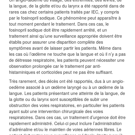
la langue, de la glotte et/ou du larynx a été rapporté dans de
rares cas chez certains patients traités par IEC, y compris
par le fosinopril sodique. Ce phénomène peut apparaître à
tout moment pendant le traitement. Dans ces cas, le
fosinopril sodique doit être rapidement arrêté, et un
traitement ainsi qu’une surveillance appropriée doivent être
établis pour assurer une disparition complète des
symptômes avant de laisser partir les patients. Même dans
les cas où l’œdème ne touche que la langue et où il n’y a pas
de détresse respiratoire, les patients peuvent nécessiter une
observation prolongée car le traitement par anti-
histaminiques et corticoïdes peut ne pas être suffisant.
Très rarement, des décès ont été rapportés, dus à un angio-
oedème associé à un œdème laryngé ou à un œdème de la
langue. Les patients présentant une atteinte de la langue, de
la glotte ou du larynx sont susceptibles de subir une
obstruction des voies respiratoires, en particulier les patients
ayant subi une intervention chirurgicale des voies
respiratoires. Dans ces cas, un traitement d’urgence doit être
rapidement administré. Celui-ci peut inclure l’administration
d’adrénaline et/ou le maintien de voies aériennes libres. Le