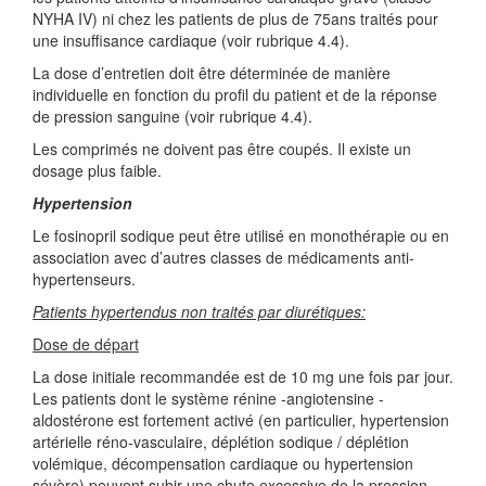
NYHA IV) ni chez les patients de plus de 75ans traités pour
une insuffisance cardiaque (voir rubrique 4.4).
La dose d’entretien doit être déterminée de manière
individuelle en fonction du profil du patient et de la réponse
de pression sanguine (voir rubrique 4.4).
Les comprimés ne doivent pas être coupés. Il existe un
dosage plus faible.
Hypertension
Le fosinopril sodique peut être utilisé en monothérapie ou en
association avec d’autres classes de médicaments anti-
hypertenseurs.
Patients hypertendus non traités par diurétiques:
Dose de départ
La dose initiale recommandée est de 10 mg une fois par jour.
Les patients dont le système rénine -angiotensine -
aldostérone est fortement activé (en particulier, hypertension
artérielle réno-vasculaire, déplétion sodique / déplétion
volémique, décompensation cardiaque ou hypertension
sévère) peuvent subir une chute excessive de la pression