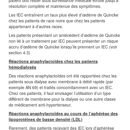
patient doit rester sous surveillance médicale étroite jusqu’à
résolution complète et maintenue des symptômes.
Les IEC entraînent un taux plus élevé d’œdème de Quincke
chez les patients de race noire que chez les patients
appartenant à d’autres races.
Les patients présentant un antécédent d’œdème de Quincke
non lié à un traitement par IEC peuvent présenter un risque
accru d’œdème de Quincke lorsqu’ils prennent un IEC (voir
section 4.3)
Réactions anaphylactoïdes chez les patients
hémodialysés
Des réactions anaphylactoïdes ont été rapportées chez les
patients sous dialyse avec membrane à débit rapide (par
exemple AN 69) et traités concomitamment avec un IEC.
Chez ces patients, il faut envisager l’utilisation d’un type
différent de membrane pour la dialyse ou une autre classe
de médicament anti-hypertenseur.
Réactions anaphylactoïdes au cours de l’aphérèse des
lipoprotéines de basse densité (LDL)
Rarement, des patients recevant des IEC lors d’aphérèse