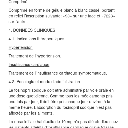
Comprimé.
Comprimé en forme de gélule blanc à blanc cassé, portant
en relief l’inscription suivante: «93» sur une face et «7223»
sur l’autre.
4. DONNEES CLINIQUES
4.1. Indications thérapeutiques
Hypertension
Traitement de l’hypertension.
Insuffisance cardiaque
Traitement de l’insuffisance cardiaque symptomatique.
4.2. Posologie et mode d’administration
Le fosinopril sodique doit être administré par voie orale en
une dose quotidienne. Comme tous les médicaments pris
une fois par jour, il doit être pris chaque jour environ à la
même heure. L’absorption du fosinopril sodique n’est pas
affectée par les aliments.
La dose initiale habituelle de 10 mg n’a pas été étudiée chez
les patients atteints d’insuffisance cardiaque grave (classe