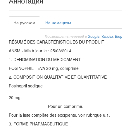
Аннотация
На русском
На немецком
Google
,
Yandex
,
Bing
Посмотреть перевод в
RÉSUMÉ DES CARACTÉRISTIQUES DU PRODUIT
ANSM - Mis à jour le : 25/03/2014
1. DENOMINATION DU MEDICAMENT
FOSINOPRIL TEVA 20 mg, comprimé
2. COMPOSITION QUALITATIVE ET QUANTITATIVE
Fosinopril sodique
........................................................................................................
20 mg
Pour un comprimé.
Pour la liste complète des excipients, voir rubrique 6.1.
3. FORME PHARMACEUTIQUE