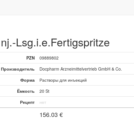
j.-Lsg.i.e.Fertigspritze
PZN
09889802
Производитель
Docpharm Arzneimittelvertrieb GmbH & Co.
Форма
Растворы для инъекций
Ёмкость
20 St
Рецепт
нет
156.03
€