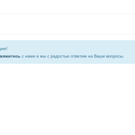
цию!
свяжитесь
с нами и мы с радостью ответим на Ваши вопросы.