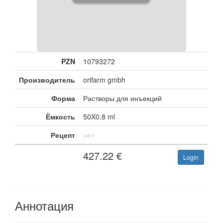
PZN
10793272
Производитель
orifarm gmbh
Форма
Растворы для инъекций
Ёмкость
50X0.8 ml
Рецепт
нет
427.22
€
Login
Аннотация