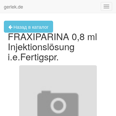
gerlek.de
Toggl
navig
Назад в каталог
FRAXIPARINA 0,8 ml
Injektionslösung
i.e.Fertigspr.