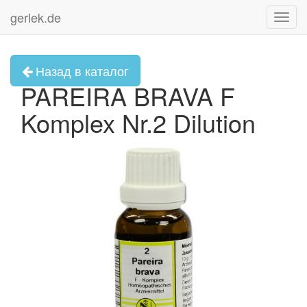
gerlek.de
Toggl
navig
Назад в каталог
PAREIRA BRAVA F
Komplex Nr.2 Dilution